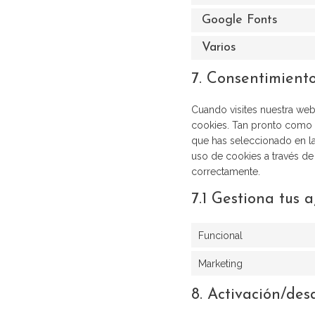
Google Fonts
Varios
7. Consentimient
Cuando visites nuestra we
cookies. Tan pronto como h
que has seleccionado en la
uso de cookies a través de
correctamente.
7.1 Gestiona tus 
Funcional
Marketing
8. Activación/des