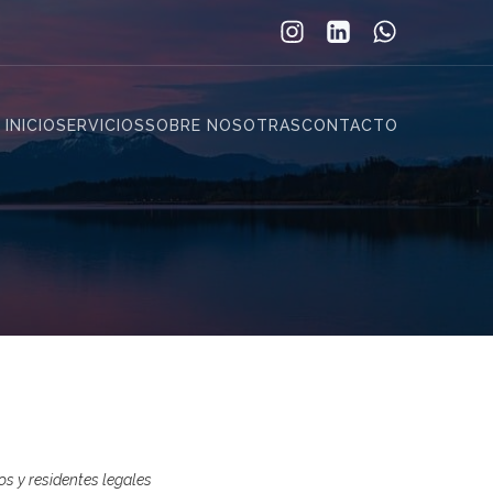
INICIO
SERVICIOS
SOBRE NOSOTRAS
CONTACTO
)
os y residentes legales