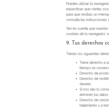
Puedes utilizar tu navegad
especificar que ciertas co
para que recibas un mensa
consulta las instrucciones
Ten en cuenta que nuestra 
cookies de tu navegador, s
9. Tus derechos c
Tienes los siguientes dere
Tiene derecho a sa
tiempo se conserv
Derecho de acceso
Derecho de rectifi
desees.
Si nos das tu cons
eliminen tus datos
Derecho de cesión 
tratamiento y a tra