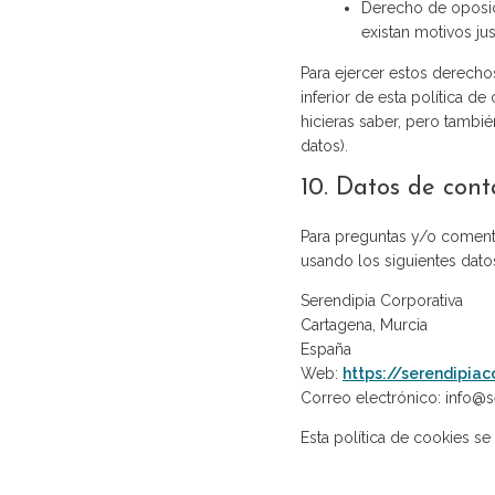
Derecho de oposic
existan motivos ju
Para ejercer estos derechos
inferior de esta política d
hicieras saber, pero tambié
datos).
10. Datos de cont
Para preguntas y/o comenta
usando los siguientes dato
Serendipia Corporativa
Cartagena, Murcia
España
Web:
https://serendipiac
Correo electrónico:
info@
s
Esta política de cookies s