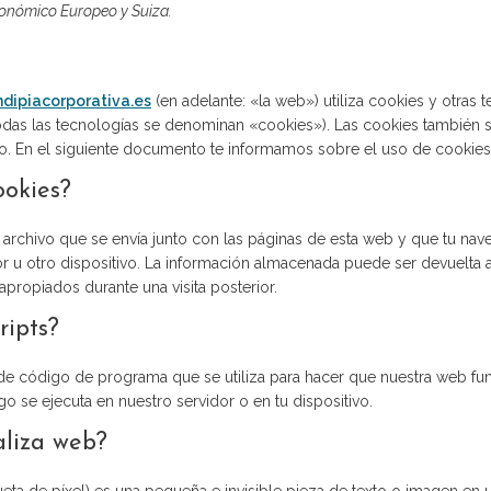
onómico Europeo y Suiza.
ndipiacorporativa.es
(en adelante: «la web») utiliza cookies y otras 
das las tecnologías se denominan «cookies»). Las cookies también 
o. En el siguiente documento te informamos sobre el uso de cookies
ookies?
archivo que se envía junto con las páginas de esta web y que tu na
 u otro dispositivo. La información almacenada puede ser devuelta a
apropiados durante una visita posterior.
ripts?
 de código de programa que se utiliza para hacer que nuestra web f
igo se ejecuta en nuestro servidor o en tu dispositivo.
aliza web?