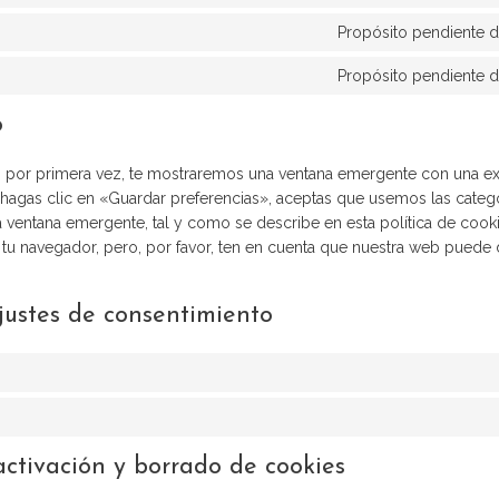
Propósito pendiente d
Propósito pendiente d
o
b por primera vez, te mostraremos una ventana emergente con una ex
agas clic en «Guardar preferencias», aceptas que usemos las catego
 ventana emergente, tal y como se describe en esta política de cooki
 tu navegador, pero, por favor, ten en cuenta que nuestra web puede 
ajustes de consentimiento
activación y borrado de cookies