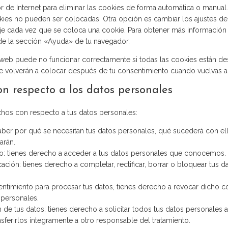
or de Internet para eliminar las cookies de forma automática o manu
okies no pueden ser colocadas. Otra opción es cambiar los ajustes de
je cada vez que se coloca una cookie. Para obtener más información
 de la sección «Ayuda» de tu navegador.
web puede no funcionar correctamente si todas las cookies están desa
e volverán a colocar después de tu consentimiento cuando vuelvas a v
on respecto a los datos personales
chos con respecto a tus datos personales:
ber por qué se necesitan tus datos personales, qué sucederá con el
arán.
: tienes derecho a acceder a tus datos personales que conocemos.
cación: tienes derecho a completar, rectificar, borrar o bloquear tus 
entimiento para procesar tus datos, tienes derecho a revocar dicho c
 personales.
de tus datos: tienes derecho a solicitar todos tus datos personales 
nsferirlos íntegramente a otro responsable del tratamiento.