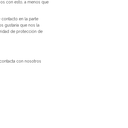
mos con esto, a menos que
e contacto en la parte
os gustaría que nos la
toridad de protección de
 contacta con nosotros