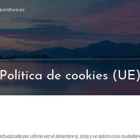
porativa.es
Política de cookies (UE
actualizada por última vez el diciembre 9, 2025 y se aplica a los ciudadan