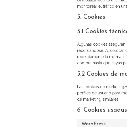
Una baliza web (o una etiqu
monitorear el tráfico en u
5. Cookies
5.1 Cookies técni
Algunas cookies aseguran q
recordándose. Al colocar co
repetidamente la misma inf
compra hasta que hayas pa
5.2 Cookies de m
Las cookies de marketing/s
perfiles de usuario para m
de marketing similares.
6. Cookies usadas
WordPress