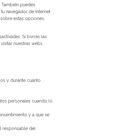
al. También puedes
 tu navegador de Internet
 sobre estas opciones,
ctivadas. Si borras las
isitar nuestras webs.
los y durante cuánto
datos personales cuando lo
onsentimiento y a que se
al responsable del