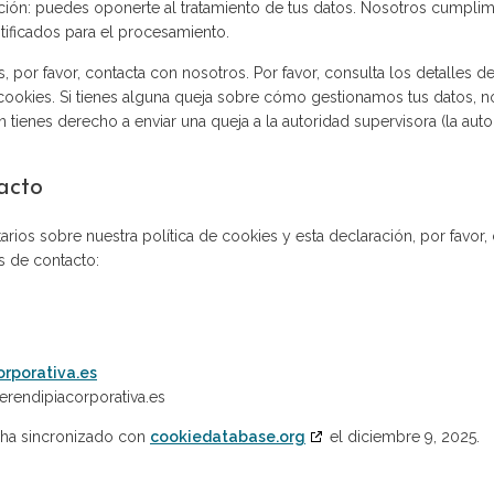
ión: puedes oponerte al tratamiento de tus datos. Nosotros cumpli
stificados para el procesamiento.
, por favor, contacta con nosotros. Por favor, consulta los detalles d
e cookies. Si tienes alguna queja sobre cómo gestionamos tus datos, n
n tienes derecho a enviar una queja a la autoridad supervisora (la au
acto
rios sobre nuestra política de cookies y esta declaración, por favor,
s de contacto:
orporativa.es
erendipiacorporativa.es
e ha sincronizado con
cookiedatabase.org
el diciembre 9, 2025.