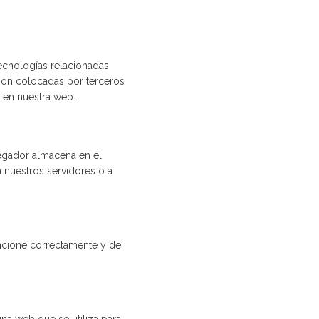
tecnologías relacionadas
son colocadas por terceros
 en nuestra web.
vegador almacena en el
 nuestros servidores o a
uncione correctamente y de