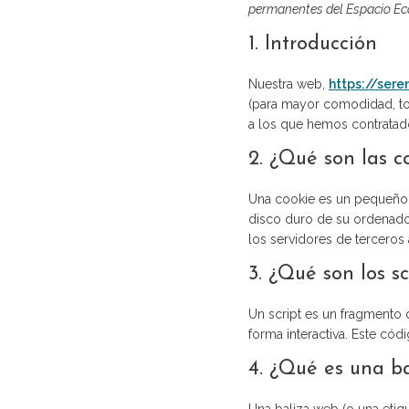
permanentes del Espacio Ec
1. Introducción
Nuestra web,
https://sere
(para mayor comodidad, to
a los que hemos contratad
2. ¿Qué son las c
Una cookie es un pequeño 
disco duro de su ordenador
los servidores de terceros 
3. ¿Qué son los sc
Un script es un fragmento
forma interactiva. Este cód
4. ¿Qué es una b